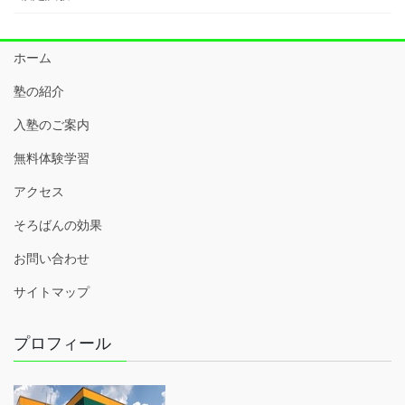
ホーム
塾の紹介
入塾のご案内
無料体験学習
アクセス
そろばんの効果
お問い合わせ
サイトマップ
プロフィール