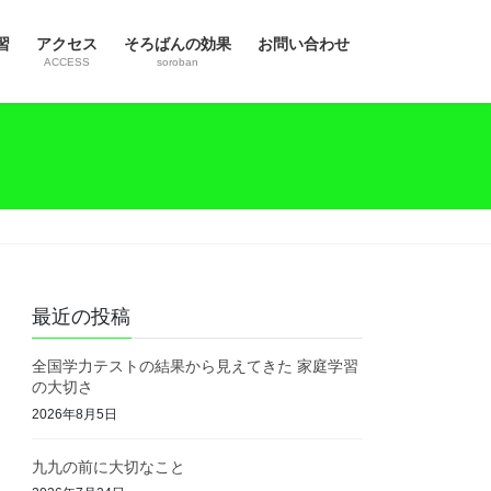
習
アクセス
そろばんの効果
お問い合わせ
ACCESS
soroban
最近の投稿
全国学力テストの結果から見えてきた 家庭学習
の大切さ
2026年8月5日
九九の前に大切なこと