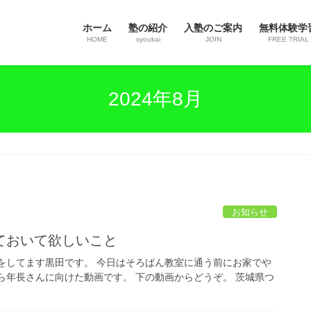
ホーム
塾の紹介
入塾のご案内
無料体験学
HOME
syoukai
JOIN
FREE TRIAL
2024年8月
お知らせ
ておいて欲しいこと
をしてます黒田です。 今日はそろばん教室に通う前にお家でや
ら年長さんに向けた動画です。 下の動画からどうぞ。 茨城県つ