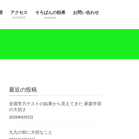
習
アクセス
そろばんの効果
お問い合わせ
ACCESS
soroban
最近の投稿
全国学力テストの結果から見えてきた 家庭学習
の大切さ
2026年8月5日
九九の前に大切なこと