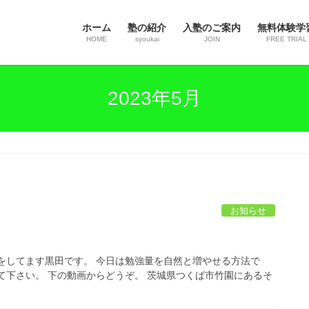
ホーム
塾の紹介
入塾のご案内
無料体験学
HOME
syoukai
JOIN
FREE TRIAL
2023年5月
お知らせ
をしてます黒田です。 今日は勉強量を自然と増やせる方法で
て下さい。 下の動画からどうぞ。 茨城県つくば市竹園にあるそ