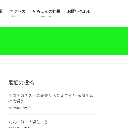
習
アクセス
そろばんの効果
お問い合わせ
ACCESS
soroban
最近の投稿
全国学力テストの結果から見えてきた 家庭学習
の大切さ
2026年8月5日
九九の前に大切なこと