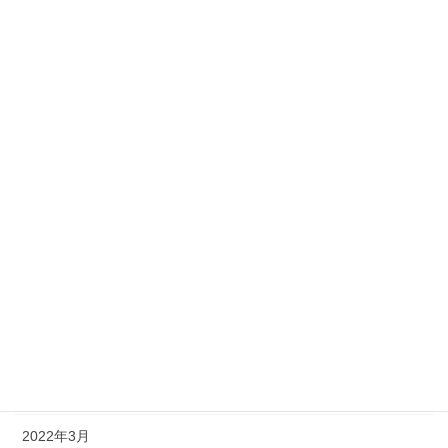
2023年1月
2022年12月
2022年11月
2022年10月
2022年9月
2022年8月
2022年7月
2022年6月
2022年5月
2022年4月
2022年3月