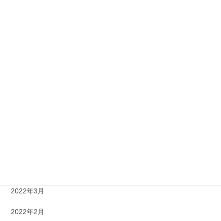
2022年12月
2022年11月
2022年10月
2022年9月
2022年8月
2022年7月
2022年6月
2022年5月
2022年4月
2022年3月
2022年2月