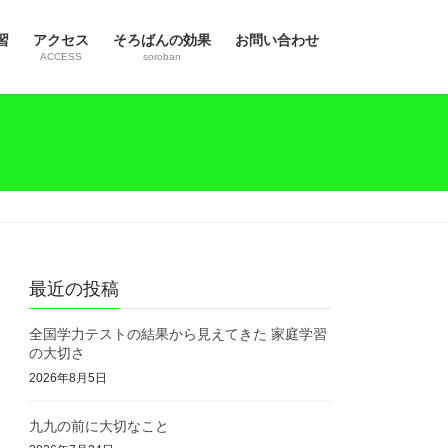
習
アクセス
そろばんの効果
お問い合わせ
ACCESS
soroban
最近の投稿
全国学力テストの結果から見えてきた 家庭学習
の大切さ
2026年8月5日
九九の前に大切なこと