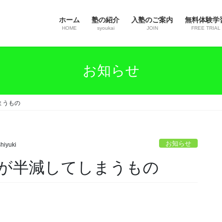
ホーム
塾の紹介
入塾のご案内
無料体験学
HOME
syoukai
JOIN
FREE TRIAL
お知らせ
まうもの
お知らせ
hiyuki
が半減してしまうもの