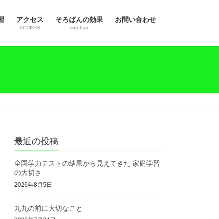
習
アクセス
そろばんの効果
お問い合わせ
ACCESS
soroban
最近の投稿
全国学力テストの結果から見えてきた 家庭学習
の大切さ
2026年8月5日
九九の前に大切なこと