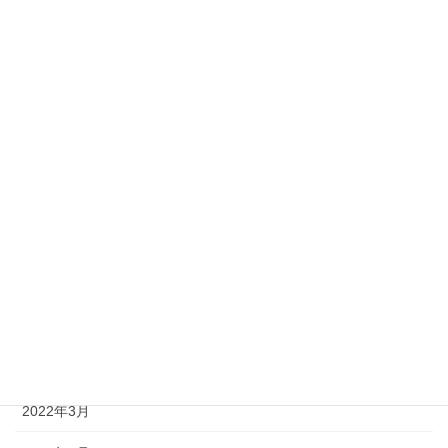
2022年12月
2022年11月
2022年10月
2022年9月
2022年8月
2022年7月
2022年6月
2022年5月
2022年4月
2022年3月