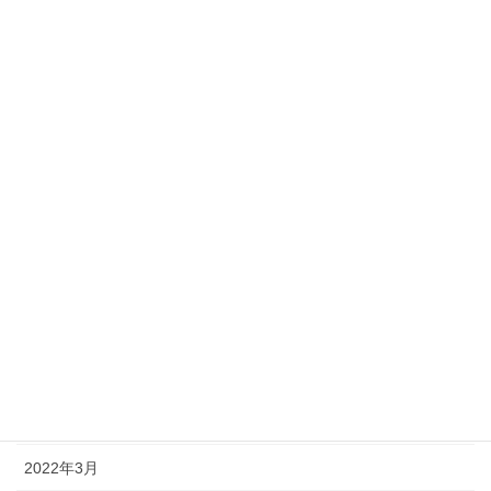
2023年1月
2022年12月
2022年11月
2022年10月
2022年9月
2022年8月
2022年7月
2022年6月
2022年5月
2022年4月
2022年3月